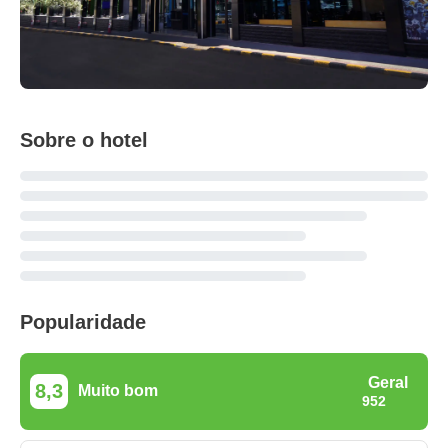
Sobre o hotel
Popularidade
Geral
8,3
Muito bom
952