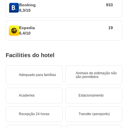
Booking
933
8,3/10
Expedia
19
6,4/10
Facilities do hotel
Animais de estimação não
Adequado para famílias
são permitidos
Academia
Estacionamento
Recepção 24 horas
Transfer (aeroporto)