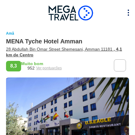
Amã
MENA Tyche Hotel Amman
28 Abdullah Bin Omar Street Shemesani, Amman 11181
, 4,1
km de Centro
Muito bom
8,3
952
Ver pontuações