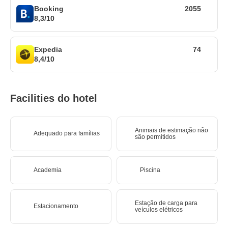
Booking
2055
8,3/10
Expedia
74
8,4/10
Facilities do hotel
Animais de estimação não
Adequado para famílias
são permitidos
Academia
Piscina
Estação de carga para
Estacionamento
veículos elétricos