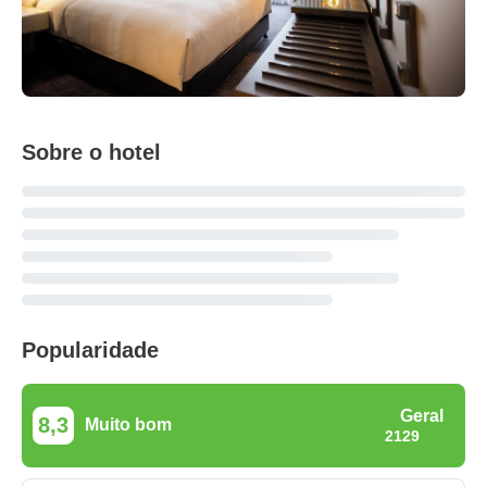
Sobre o hotel
Popularidade
Geral
8,3
Muito bom
2129