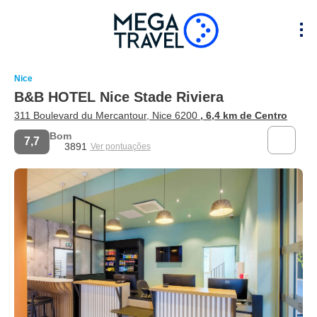
Nice
B&B HOTEL Nice Stade Riviera
311 Boulevard du Mercantour, Nice 6200
, 6,4 km de Centro
Bom
7,7
3891
Ver pontuações