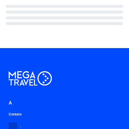
A
Contato
-