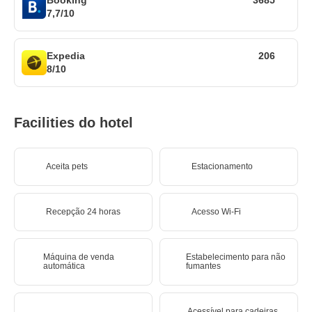
7,7/10
Expedia
206
8/10
Facilities do hotel
Aceita pets
Estacionamento
Recepção 24 horas
Acesso Wi-Fi
Máquina de venda
Estabelecimento para não
automática
fumantes
Acessível para cadeiras