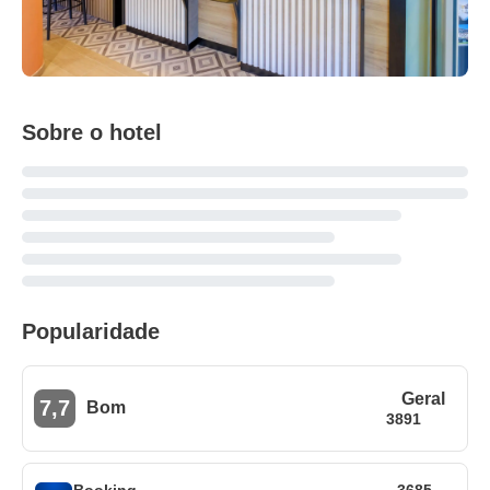
Sobre o hotel
Popularidade
Geral
7,7
Bom
3891
Booking
3685