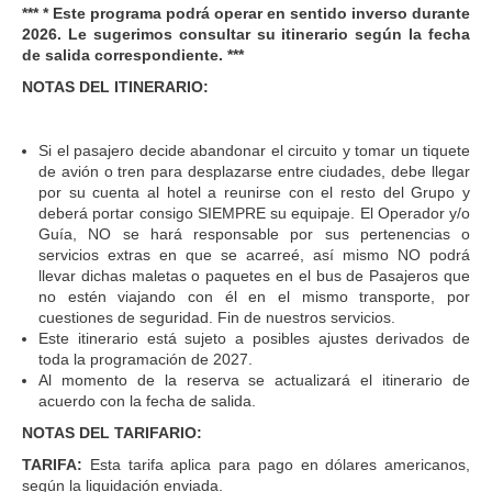
*** * Este programa podrá operar en sentido inverso durante
2026. Le sugerimos consultar su itinerario según la fecha
de salida correspondiente. ***
NOTAS DEL ITINERARIO:
Si el pasajero decide abandonar el circuito y tomar un tiquete
de avión o tren para desplazarse entre ciudades, debe llegar
por su cuenta al hotel a reunirse con el resto del Grupo y
deberá portar consigo SIEMPRE su equipaje. El Operador y/o
Guía, NO se hará responsable por sus pertenencias o
servicios extras en que se acarreé, así mismo NO podrá
llevar dichas maletas o paquetes en el bus de Pasajeros que
no estén viajando con él en el mismo transporte, por
cuestiones de seguridad. Fin de nuestros servicios.
Este itinerario está sujeto a posibles ajustes derivados de
toda la programación de 2027.
Al momento de la reserva se actualizará el itinerario de
acuerdo con la fecha de salida.
NOTAS DEL TARIFARIO:
TARIFA:
Esta tarifa aplica para pago en dólares americanos,
según la liquidación enviada.