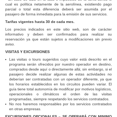
cual es política netamente de la aerolínea, existiendo pago
parcial o total esta diferencia deberá ser asumida por el
pasajero de forma inmediata para la emisión de sus servicios.
Tarifas vigentes hasta 30 de cada mes.
Los precios indicados en este sitio web, son de carácter
informativo y deben ser confirmados para realizar su
reservación ya que están sujetos a modificaciones sin previo
aviso.
VISITAS Y EXCURSIONES
Las visitas o tours sugeridos cuyo valor está descrito en el
programa serán ofrecidos por nuestro operador en destino,
comprados desde aquí o directamente allá; sin embargo, si el
pasajero decide realizar algunas de estas actividades no
deberían ser contratadas con un operador diferente, ya que
los horarios establecidos en los circuitos pueden variar. El
guía tiene total autonomía de modificar por motivos logísticos,
operacionales o climáticos el orden de las visitas
programadas, siempre respetando los servicios contratados.
No nos haremos responsables por los servicios contratados
en otras empresas.
EXCURSIONES OPCIONALES – SE OPERARÁ CON MINIMO