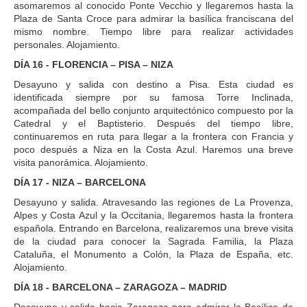
asomaremos al conocido Ponte Vecchio y llegaremos hasta la
Plaza de Santa Croce para admirar la basílica franciscana del
mismo nombre. Tiempo libre para realizar actividades
personales. Alojamiento.
DÍA 16 - FLORENCIA – PISA – NIZA
Desayuno y salida con destino a Pisa. Esta ciudad es
identificada siempre por su famosa Torre Inclinada,
acompañada del bello conjunto arquitectónico compuesto por la
Catedral y el Baptisterio. Después del tiempo libre,
continuaremos en ruta para llegar a la frontera con Francia y
poco después a Niza en la Costa Azul. Haremos una breve
visita panorámica. Alojamiento.
DÍA 17 - NIZA – BARCELONA
Desayuno y salida. Atravesando las regiones de La Provenza,
Alpes y Costa Azul y la Occitania, llegaremos hasta la frontera
española. Entrando en Barcelona, realizaremos una breve visita
de la ciudad para conocer la Sagrada Familia, la Plaza
Cataluña, el Monumento a Colón, la Plaza de España, etc.
Alojamiento.
DÍA 18 - BARCELONA – ZARAGOZA – MADRID
Desayuno y salida hacia Zaragoza para admirar la Basílica de