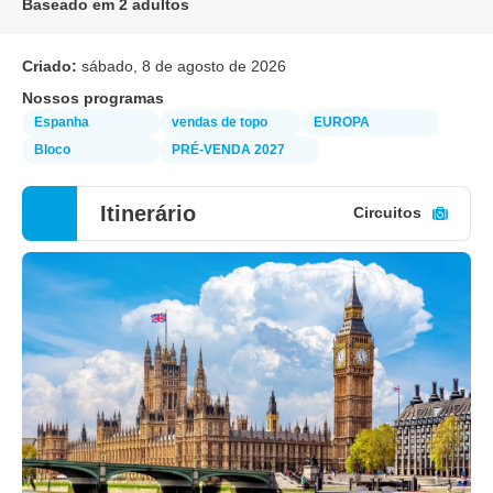
Baseado em 2 adultos
Criado:
sábado, 8 de agosto de 2026
Nossos programas
Espanha
vendas de topo
EUROPA
Bloco
PRÉ-VENDA 2027
Itinerário
Circuitos