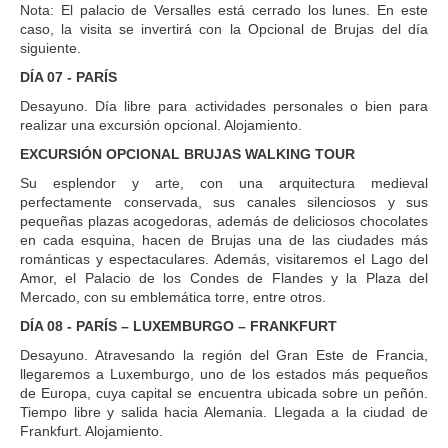
Nota: El palacio de Versalles está cerrado los lunes. En este
caso, la visita se invertirá con la Opcional de Brujas del día
siguiente.
DÍA 07 - PARÍS
Desayuno. Día libre para actividades personales o bien para
realizar una excursión opcional. Alojamiento.
EXCURSIÓN OPCIONAL BRUJAS WALKING TOUR
Su esplendor y arte, con una arquitectura medieval
perfectamente conservada, sus canales silenciosos y sus
pequeñas plazas acogedoras, además de deliciosos chocolates
en cada esquina, hacen de Brujas una de las ciudades más
románticas y espectaculares. Además, visitaremos el Lago del
Amor, el Palacio de los Condes de Flandes y la Plaza del
Mercado, con su emblemática torre, entre otros.
DÍA 08 - PARÍS – LUXEMBURGO – FRANKFURT
Desayuno. Atravesando la región del Gran Este de Francia,
llegaremos a Luxemburgo, uno de los estados más pequeños
de Europa, cuya capital se encuentra ubicada sobre un peñón.
Tiempo libre y salida hacia Alemania. Llegada a la ciudad de
Frankfurt. Alojamiento.