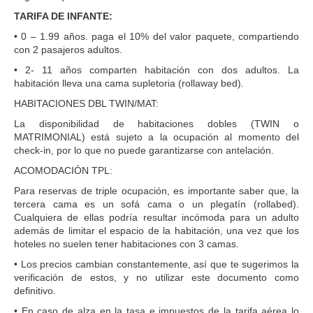
TARIFA DE INFANTE:
• 0 – 1.99 años. paga el 10% del valor paquete, compartiendo
con 2 pasajeros adultos.
• 2- 11 años comparten habitación con dos adultos. La
habitación lleva una cama supletoria (rollaway bed).
HABITACIONES DBL TWIN/MAT:
La disponibilidad de habitaciones dobles (TWIN o
MATRIMONIAL) está sujeto a la ocupación al momento del
check-in, por lo que no puede garantizarse con antelación.
ACOMODACIÓN TPL:
Para reservas de triple ocupación, es importante saber que, la
tercera cama es un sofá cama o un plegatín (rollabed).
Cualquiera de ellas podría resultar incómoda para un adulto
además de limitar el espacio de la habitación, una vez que los
hoteles no suelen tener habitaciones con 3 camas.
• Los precios cambian constantemente, así que te sugerimos la
verificación de estos, y no utilizar este documento como
definitivo.
• En caso de alza en la tasa e impuestos de la tarifa aérea lo