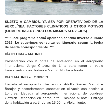
SUJETO A CAMBIOS, YA SEA POR OPERATIVIDAD DE LA
AEROLÍNEA, FACTORES CLIMATICOS U OTROS MOTIVOS
(SIEMPRE INCLUYENDO LOS MISMOS SERVICIOS)
*** * Este programa podrá operar en sentido inverso durante
2026. Le sugerimos consultar su itinerario según la fecha
de salida correspondiente. ***
DÍA 01 LIMA – MADRID
Presentación con 3 horas de antelación en el aeropuerto
internacional Jorge Chavez de Lima para tomar el vuelo
transatlántico con destino a Madrid. Noche a bordo
DIA 2 MADRID – LONDRES
Llegada al aeropuerto internacional Adolfo Suárez Madrid –
Barajas y posteriormente conectar en el vuelo con destino a
Londres. Llegada al aeropuerto internacional de Londres-
Gatwick. Recepción en aeropuerto. Traslado al hotel. Entrega
de la habitación a partir de las 15.00hrs. Alojamiento.