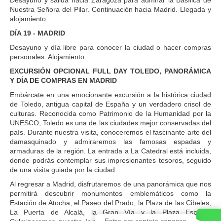
Nuestra Señora del Pilar. Continuación hacia Madrid. Llegada y
alojamiento.
DÍA 19 - MADRID
Desayuno y día libre para conocer la ciudad o hacer compras
personales. Alojamiento.
EXCURSIÓN OPCIONAL FULL DAY TOLEDO, PANORÁMICA
Y DÍA DE COMPRAS EN MADRID
Embárcate en una emocionante excursión a la histórica ciudad
de Toledo, antigua capital de España y un verdadero crisol de
culturas. Reconocida como Patrimonio de la Humanidad por la
UNESCO, Toledo es una de las ciudades mejor conservadas del
país. Durante nuestra visita, conoceremos el fascinante arte del
damasquinado y admiraremos las famosas espadas y
armaduras de la región. La entrada a La Catedral está incluida,
donde podrás contemplar sus impresionantes tesoros, seguido
de una visita guiada por la ciudad.
Al regresar a Madrid, disfrutaremos de una panorámica que nos
permitirá descubrir monumentos emblemáticos como la
Estación de Atocha, el Paseo del Prado, la Plaza de las Cibeles,
La Puerta de Alcalá, la Gran Vía y la Plaza España.
Entre em contato conosco