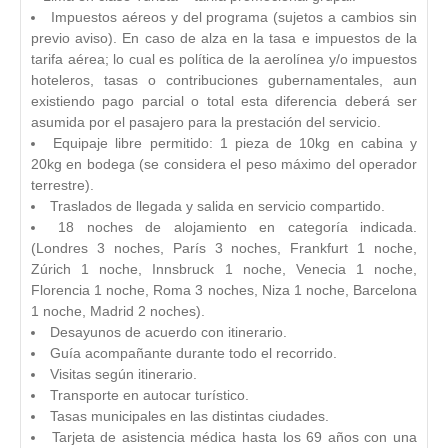
Impuestos aéreos y del programa (sujetos a cambios sin
previo aviso). En caso de alza en la tasa e impuestos de la
tarifa aérea; lo cual es política de la aerolínea y/o impuestos
hoteleros, tasas o contribuciones gubernamentales, aun
existiendo pago parcial o total esta diferencia deberá ser
asumida por el pasajero para la prestación del servicio.
Equipaje libre permitido: 1 pieza de 10kg en cabina y
20kg en bodega (se considera el peso máximo del operador
terrestre).
Traslados de llegada y salida en servicio compartido.
18 noches de alojamiento en categoría indicada.
(Londres 3 noches, París 3 noches, Frankfurt 1 noche,
Zúrich 1 noche, Innsbruck 1 noche, Venecia 1 noche,
Florencia 1 noche, Roma 3 noches, Niza 1 noche, Barcelona
1 noche, Madrid 2 noches).
Desayunos de acuerdo con itinerario.
Guía acompañante durante todo el recorrido.
Visitas según itinerario.
Transporte en autocar turístico.
Tasas municipales en las distintas ciudades.
Tarjeta de asistencia médica hasta los 69 años con una