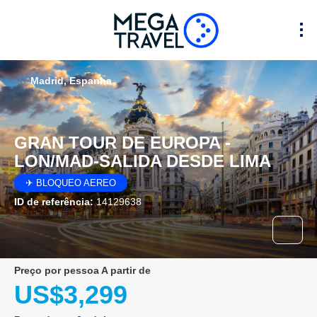
Madrid, Espanha
GRAN TOUR DE EUROPA -
LON/MAD-SALIDA DESDE LIMA
✈ BLOQUEO AEREO
ID de referência:
14129638
preço por pessoa A partir de
US$3,299