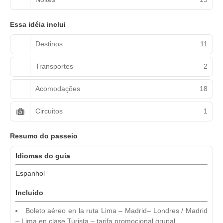
Essa idéia inclui
Destinos
11
Transportes
2
Acomodações
18
Circuitos
1
Resumo do passeio
Idiomas do guia
Espanhol
Incluído
Boleto aéreo en la ruta Lima – Madrid– Londres / Madrid
– Lima en clase Turista – tarifa promocional grupal.