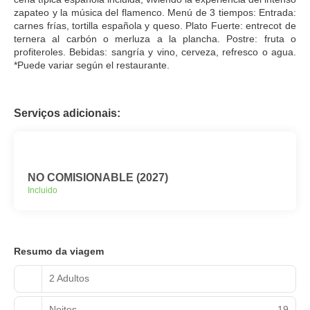
zapateo y la música del flamenco. Menú de 3 tiempos: Entrada:
carnes frías, tortilla española y queso. Plato Fuerte: entrecot de
ternera al carbón o merluza a la plancha. Postre: fruta o
profiteroles. Bebidas: sangría y vino, cerveza, refresco o agua.
*Puede variar según el restaurante.
Serviços adicionais:
NO COMISIONABLE (2027)
Incluido
Resumo da viagem
2 Adultos
Noites
19