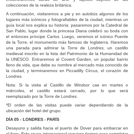
colecciones de la realeza británica.
A continuación, visitaremos a pie y en autobús algunos de los
lugares más icónicos y fotografiables de la ciudad, mientras un
guía local nos explica su historia: pasaremos por la Catedral de
San Pablo, lugar donde la princesa Diana celebró su boda con
el entonces príncipe Carlos. Luego, veremos el icónico Puente
de la Torre, el monumento más famoso de Inglaterra. Haremos
una parada para admirar la Torre de Londres, un castillo
medieval inscrito en la lista del Patrimonio de la Humanidad de
la UNESCO. Entraremos al Covent Garden, un popular barrio
lleno de vida, que debe su nombre al mercado más conocido de
la ciudad, y terminaremos en Piccadilly Circus, el corazón de
Londres.
Nota: Si la visita al Castillo de Windsor cae en martes o
miércoles, el castillo estará cerrado, por lo que será
reemplazado por la Torre de Londres.
*El orden de las visitas puede variar dependiendo de la
ubicación del hotel del grupo.
DÍA 05 - LONDRES - PARÍS
Desayuno y salida hacia el puerto de Dover para embarcar en
el ferry. Este cruce internacional requiere tiempo para completar