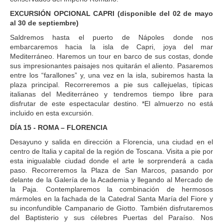
EXCURSIÓN OPCIONAL CAPRI (disponible del 02 de mayo
al 30 de septiembre)
Saldremos hasta el puerto de Nápoles donde nos
embarcaremos hacia la isla de Capri, joya del mar
Mediterráneo. Haremos un tour en barco de sus costas, donde
sus impresionantes paisajes nos quitarán el aliento. Pasaremos
entre los “farallones” y, una vez en la isla, subiremos hasta la
plaza principal. Recorreremos a pie sus callejuelas, típicas
italianas del Mediterráneo y tendremos tiempo libre para
disfrutar de este espectacular destino. *El almuerzo no está
incluido en esta excursión.
DÍA 15 - ROMA – FLORENCIA
Desayuno y salida en dirección a Florencia, una ciudad en el
centro de Italia y capital de la región de Toscana. Visita a pie por
esta inigualable ciudad donde el arte le sorprenderá a cada
paso. Recorreremos la Plaza de San Marcos, pasando por
delante de la Galería de la Academia y llegando al Mercado de
la Paja. Contemplaremos la combinación de hermosos
mármoles en la fachada de la Catedral Santa María del Fiore y
su inconfundible Campanario de Giotto. También disfrutaremos
del Baptisterio y sus célebres Puertas del Paraíso. Nos