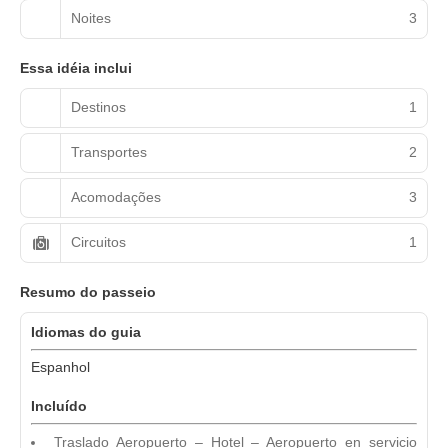
Noites
3
Essa idéia inclui
Destinos
1
Transportes
2
Acomodações
3
Circuitos
1
Resumo do passeio
Idiomas do guia
Espanhol
Incluído
Traslado Aeropuerto – Hotel – Aeropuerto en servicio