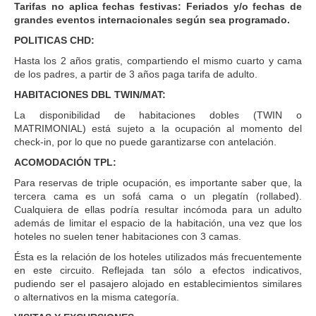
Tarifas no aplica fechas festivas: Feriados y/o fechas de
grandes eventos internacionales según sea programado.
POLITICAS CHD:
Hasta los 2 años gratis, compartiendo el mismo cuarto y cama
de los padres, a partir de 3 años paga tarifa de adulto.
HABITACIONES DBL TWIN/MAT:
La disponibilidad de habitaciones dobles (TWIN o
MATRIMONIAL) está sujeto a la ocupación al momento del
check-in, por lo que no puede garantizarse con antelación.
ACOMODACIÓN TPL:
Para reservas de triple ocupación, es importante saber que, la
tercera cama es un sofá cama o un plegatín (rollabed).
Cualquiera de ellas podría resultar incómoda para un adulto
además de limitar el espacio de la habitación, una vez que los
hoteles no suelen tener habitaciones con 3 camas.
Ésta es la relación de los hoteles utilizados más frecuentemente
en este circuito. Reflejada tan sólo a efectos indicativos,
pudiendo ser el pasajero alojado en establecimientos similares
o alternativos en la misma categoría.