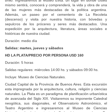
brillo. Ingresaremos al Museo Evita: un lugar en donde Usted
mismo sentirá, conocerá y comprenderá, la vida y obra de una
de las mujeres más destacadas de la política argentina.
Además, un paseo por el cementerio de La Recoleta
(descenso) y visita por nuestra historia, con bóvedas y
sepulcros de los próceres y seres más destacados. Una
expedición por la arquitectura, literatura, áreas sociales e
históricas de nuestra ciudad.
Duración: medio día
Salidas: martes, jueves y sábados
HD LA PLATA/PRECIO POR PERSONA USD 160
Duración: 5 horas
Salidas regulares: miércoles 14:00 hs. y sábados 09:00 hs.
Incluye: Museo de Ciencias Naturales.
Ciudad Capital de la Provincia de Buenos Aires. Esta excursión
esta impregnada por la arquitectura, cultura, religión y ciencias
naturales. La Plata es un paradigma de planificación urbanística
de avanzada del Siglo XIX. Visitaremos su imponente Catedral
neogótica, sus diagonales, el Observatorio Astronómico, el
Teatro Argentino e ingresaremos al Museo de Ciencias