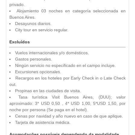
privado.
Alojamiento 03 noches en categoría seleccionada en
Buenos Aires.
Desayunos diarios.
City tour en servicio regular.
Excluídos
Vuelos internacionales y/o domésticos.
Gastos personales.
Ningún servicio no especificado en el campo incluye.
Excursiones opcionales.
Recargos en los hoteles por Early Check in o Late Check
out.
Propinas en las ciudades de visita.
Tasa turística Visit Buenos Aires, (DUU); valor
aproximado: 3* USD 0,50 , 4* USD 1,00, 5*USD 1,50, por
noche por persona (Se paga en el hotel).
Cenas por navidad y año nuevo en caso de que aplique.
Tarjeta de asistencia médica.
Acomodações possíveis dependendo da modalidade