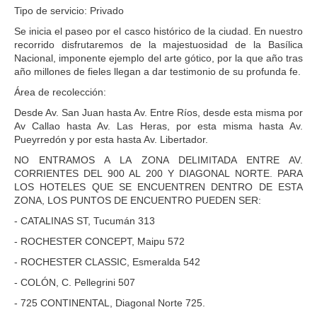
Tipo de servicio: Privado
Se inicia el paseo por el casco histórico de la ciudad. En nuestro
recorrido disfrutaremos de la majestuosidad de la Basílica
Nacional, imponente ejemplo del arte gótico, por la que año tras
año millones de fieles llegan a dar testimonio de su profunda fe.
Área de recolección:
Desde Av. San Juan hasta Av. Entre Ríos, desde esta misma por
Av Callao hasta Av. Las Heras, por esta misma hasta Av.
Pueyrredón y por esta hasta Av. Libertador.
NO ENTRAMOS A LA ZONA DELIMITADA ENTRE AV.
CORRIENTES DEL 900 AL 200 Y DIAGONAL NORTE. PARA
LOS HOTELES QUE SE ENCUENTREN DENTRO DE ESTA
ZONA, LOS PUNTOS DE ENCUENTRO PUEDEN SER:
- CATALINAS ST, Tucumán 313
- ROCHESTER CONCEPT, Maipu 572
- ROCHESTER CLASSIC, Esmeralda 542
- COLÓN, C. Pellegrini 507
- 725 CONTINENTAL, Diagonal Norte 725.