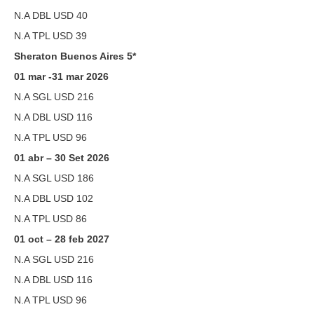
N.A DBL USD 40
N.A TPL USD 39
Sheraton Buenos Aires 5*
01 mar -31 mar 2026
N.A SGL USD 216
N.A DBL USD 116
N.A TPL USD 96
01 abr – 30 Set 2026
N.A SGL USD 186
N.A DBL USD 102
N.A TPL USD 86
01 oct – 28 feb 2027
N.A SGL USD 216
N.A DBL USD 116
N.A TPL USD 96