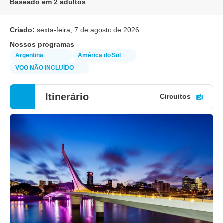
Baseado em 2 adultos
Criado:
sexta-feira, 7 de agosto de 2026
Nossos programas
Argentina
América do Sul
VOO NÃO INCLUÍDO
Itinerário
Circuitos