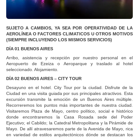
SUJETO A CAMBIOS, YA SEA POR OPERATIVIDAD DE LA
AEROLÍNEA O FACTORES CLIMATICOS U OTROS MOTIVOS
(SIEMPRE INCLUYENDO LOS MISMOS SERVICIOS)
DÍA 01 BUENOS AIRES
Arribo, asistencia y recepción por nuestro personal en el
Aeropuerto de Ezeiza o Aeroparque y traslado al hotel
seleccionado. Alojamiento.
DÍA 02 BUENOS AIRES – CITY TOUR
Desayuno en el hotel. City Tour por la ciudad. Disfrute de la
Ciudad en una visita guiada por sus principales atractivos. Esta
excursión transmite la emoción de un Buenos Aires múltiple.
Recorreremos los puntos más importantes de nuestra ciudad.
Visitaremos Plaza de Mayo, centro político, social e histórico
donde encontraremos la Casa Rosada sede del Poder
Ejecutivo; el Cabildo; la Catedral Metropolitana y la Pirámide de
Mayo. De allí atravesaremos parte de la Avenida de Mayo, rica
en variedad de estilos arquitectónicos dónde se destacan los