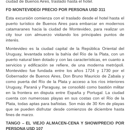
ciudad de Buenos Aires, traslado hasta el hotel.
FD MONTEVIDEO/ PRECIO POR PERSONA USD 311
Esta excursión comienza con el traslado desde el hotel hasta el
puerto turístico de Buenos Aires para embarcar en modernos
catamaranes hacia la ciudad de Montevideo, para realizar un
city tour con almuerzo visitando los principales puntos de
interés.
Montevideo es la ciudad capital de la República Oriental del
Uruguay, levantada sobre la bahía del Río de la Plata, con un
puerto natural bien dotado y con las características, en cuanto a
servicios y edificación se refiere, de una moderna metrópoli.
Montevideo fue fundada entre los años 1724 y 1730 por el
Gobernador de Buenos Aires, Don Bruno Mauricio de Zabala y
como puerta del Río de la Plata y acceso a los ríos interiores
Uruguay, Paraná y Paraguay, se consolidó como bastión militar
en la frontera en disputa entre España y Portugal. La ciudad
cuenta con numerosas playas en sus costas con el Río de la
Plata, todas aptas para bañistas. Son más de 30 Km de playas
que se pueden disfrutar desde comienzos de diciembre hasta
fines de marzo.
TANGO – EL VIEJO ALMACEN-CENA Y SHOW/PRECIO POR
PERSONA USD 107