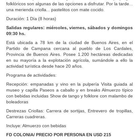
folklóricos son algunas de las opciones a disfrutar. Por la tarde...
una merienda criolla... pastelitos con mate cocido.
Duración: 1 Día (8 horas)
Salidas regulares: miércoles, viernes, sábados y domingos
09:30 hs.
Está ubicada a 78 km de la ciudad de Buenos Aires, en el
Partido de Campana cercana al pueblo de Los Cardales,
Provincia de Buenos Aires. Posee 1.200 hectáreas dedicadas
en su mayoría a la explotación agrícola, sumándole a ello la
actividad turística desde hace 20 años.
Programa de actividades:
Recepción: empanadas y vino en la pulpería Visita guiada al
museo y capilla Paseos a caballo y en breaks Almuerzo típico
con bebidas incluidas Show de tango y folklore con malambo de
boleadoras
Destrezas Criollas: Carrera de sortijas, Entrevero de tropillas,
Carreras cuadreras.
Incluye: Almuerzo con bebidas
FD COLONIA/ PRECIO POR PERSONA EN USD 215