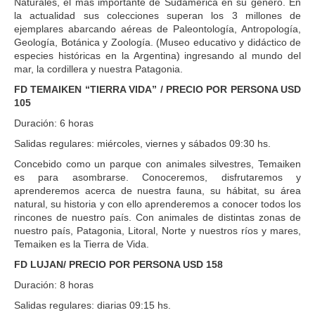
Naturales, el más importante de Sudamérica en su género. En
la actualidad sus colecciones superan los 3 millones de
ejemplares abarcando aéreas de Paleontología, Antropología,
Geología, Botánica y Zoología. (Museo educativo y didáctico de
especies históricas en la Argentina) ingresando al mundo del
mar, la cordillera y nuestra Patagonia.
FD TEMAIKEN “TIERRA VIDA” / PRECIO POR PERSONA USD
105
Duración: 6 horas
Salidas regulares: miércoles, viernes y sábados 09:30 hs.
Concebido como un parque con animales silvestres, Temaiken
es para asombrarse. Conoceremos, disfrutaremos y
aprenderemos acerca de nuestra fauna, su hábitat, su área
natural, su historia y con ello aprenderemos a conocer todos los
rincones de nuestro país. Con animales de distintas zonas de
nuestro país, Patagonia, Litoral, Norte y nuestros ríos y mares,
Temaiken es la Tierra de Vida.
FD LUJAN/ PRECIO POR PERSONA USD 158
Duración: 8 horas
Salidas regulares: diarias 09:15 hs.