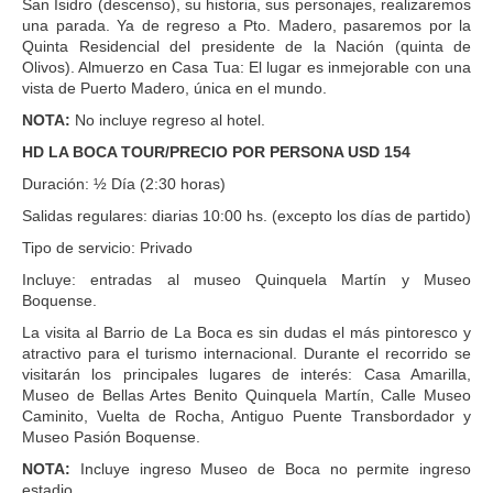
San Isidro (descenso), su historia, sus personajes, realizaremos
una parada. Ya de regreso a Pto. Madero, pasaremos por la
Quinta Residencial del presidente de la Nación (quinta de
Olivos). Almuerzo en Casa Tua: El lugar es inmejorable con una
vista de Puerto Madero, única en el mundo.
NOTA:
No incluye regreso al hotel.
HD LA BOCA TOUR/PRECIO POR PERSONA USD 154
Duración: ½ Día (2:30 horas)
Salidas regulares: diarias 10:00 hs. (excepto los días de partido)
Tipo de servicio: Privado
Incluye: entradas al museo Quinquela Martín y Museo
Boquense.
La visita al Barrio de La Boca es sin dudas el más pintoresco y
atractivo para el turismo internacional. Durante el recorrido se
visitarán los principales lugares de interés: Casa Amarilla,
Museo de Bellas Artes Benito Quinquela Martín, Calle Museo
Caminito, Vuelta de Rocha, Antiguo Puente Transbordador y
Museo Pasión Boquense.
NOTA:
Incluye ingreso Museo de Boca no permite ingreso
estadio.