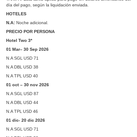
día del pago, según la liquidación enviada.
HOTELES
N.A:
Noche adicional.
PRECIO POR PERSONA
Hotel Two 3*
01 Mar– 30 Sep 2026
N.A SGL USD 71
N.A DBL USD 38
N.A TPL USD 40
01 oct – 30 nov 2026
N.A SGL USD 87
N.A DBL USD 44
N.A TPL USD 46
01 dic- 20 dic 2026
N.A SGL USD 71