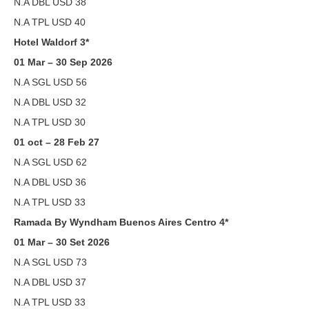
N.A DBL USD 38
N.A TPL USD 40
Hotel Waldorf 3*
01 Mar – 30 Sep 2026
N.A SGL USD 56
N.A DBL USD 32
N.A TPL USD 30
01 oct – 28 Feb 27
N.A SGL USD 62
N.A DBL USD 36
N.A TPL USD 33
Ramada By Wyndham Buenos Aires Centro 4*
01 Mar – 30 Set 2026
N.A SGL USD 73
N.A DBL USD 37
N.A TPL USD 33