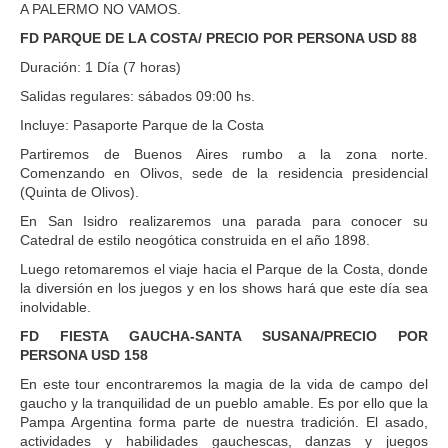
A PALERMO NO VAMOS.
FD PARQUE DE LA COSTA/ PRECIO POR PERSONA USD 88
Duración: 1 Día (7 horas)
Salidas regulares: sábados 09:00 hs.
Incluye: Pasaporte Parque de la Costa
Partiremos de Buenos Aires rumbo a la zona norte.
Comenzando en Olivos, sede de la residencia presidencial
(Quinta de Olivos).
En San Isidro realizaremos una parada para conocer su
Catedral de estilo neogótica construida en el año 1898.
Luego retomaremos el viaje hacia el Parque de la Costa, donde
la diversión en los juegos y en los shows hará que este día sea
inolvidable.
FD FIESTA GAUCHA-SANTA SUSANA/PRECIO POR
PERSONA USD 158
En este tour encontraremos la magia de la vida de campo del
gaucho y la tranquilidad de un pueblo amable. Es por ello que la
Pampa Argentina forma parte de nuestra tradición. El asado,
actividades y habilidades gauchescas, danzas y juegos