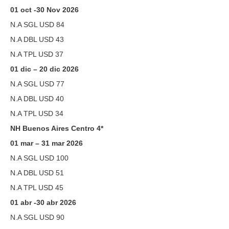
01 oct -30 Nov 2026
N.A SGL USD 84
N.A DBL USD 43
N.A TPL USD 37
01 dic – 20 dic 2026
N.A SGL USD 77
N.A DBL USD 40
N.A TPL USD 34
NH Buenos Aires Centro 4*
01 mar – 31 mar 2026
N.A SGL USD 100
N.A DBL USD 51
N.A TPL USD 45
01 abr -30 abr 2026
N.A SGL USD 90