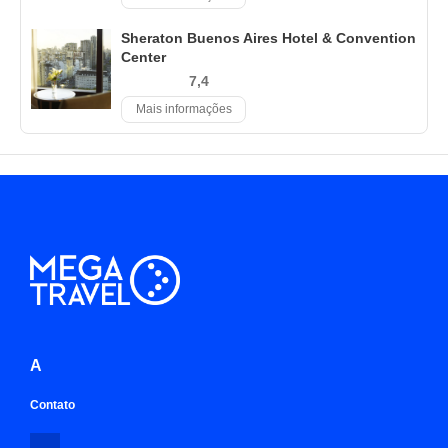
Sheraton Buenos Aires Hotel & Convention
Center
7,4
Mais informações
A
Contato
-