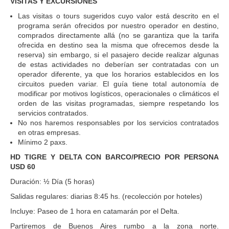
VISITAS Y EXCURSIONES
Las visitas o tours sugeridos cuyo valor está descrito en el
programa serán ofrecidos por nuestro operador en destino,
comprados directamente allá (no se garantiza que la tarifa
ofrecida en destino sea la misma que ofrecemos desde la
reserva) sin embargo, si el pasajero decide realizar algunas
de estas actividades no deberían ser contratadas con un
operador diferente, ya que los horarios establecidos en los
circuitos pueden variar. El guía tiene total autonomía de
modificar por motivos logísticos, operacionales o climáticos el
orden de las visitas programadas, siempre respetando los
servicios contratados.
No nos haremos responsables por los servicios contratados
en otras empresas.
Mínimo 2 paxs.
HD TIGRE Y DELTA CON BARCO/PRECIO POR PERSONA
USD 60
Duración: ½ Día (5 horas)
Salidas regulares: diarias 8:45 hs. (recolección por hoteles)
Incluye: Paseo de 1 hora en catamarán por el Delta.
Partiremos de Buenos Aires rumbo a la zona norte.