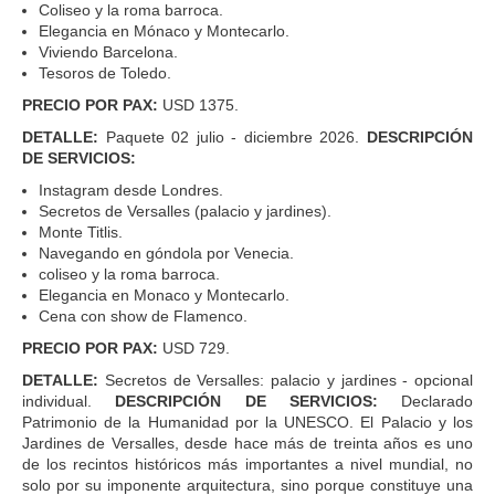
Coliseo y la roma barroca.
Elegancia en Mónaco y Montecarlo.
Viviendo Barcelona.
Tesoros de Toledo.
PRECIO POR PAX:
USD 1375.
DETALLE:
Paquete 02 julio - diciembre 2026.
DESCRIPCIÓN
DE SERVICIOS:
Instagram desde Londres.
Secretos de Versalles (palacio y jardines).
Monte Titlis.
Navegando en góndola por Venecia.
coliseo y la roma barroca.
Elegancia en Monaco y Montecarlo.
Cena con show de Flamenco.
PRECIO POR PAX:
USD 729.
DETALLE:
Secretos de Versalles: palacio y jardines - opcional
individual.
DESCRIPCIÓN DE SERVICIOS:
Declarado
Patrimonio de la Humanidad por la UNESCO. El Palacio y los
Jardines de Versalles, desde hace más de treinta años es uno
de los recintos históricos más importantes a nivel mundial, no
solo por su imponente arquitectura, sino porque constituye una