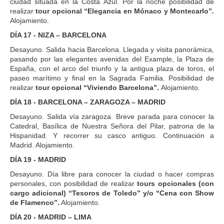
ciudad situada en la Costa Azul. Por la noche posibilidad de
realizar
tour opcional “Elegancia en Mónaco y Montecarlo”.
Alojamiento.
DÍA 17 - NIZA – BARCELONA
Desayuno. Salida hacia Barcelona. Llegada y visita panorámica,
pasando por las elegantes avenidas del Example, la Plaza de
España, con el arco del triunfo y la antigua plaza de toros, el
paseo marítimo y final en la Sagrada Familia. Posibilidad de
realizar
tour opcional “Viviendo Barcelona”.
Alojamiento.
DÍA 18 - BARCELONA – ZARAGOZA – MADRID
Desayuno. Salida vía zaragoza. Breve parada para conocer la
Catedral, Basílica de Nuestra Señora del Pilar, patrona de la
Hispanidad. Y recorrer su casco antiguo. Continuación a
Madrid. Alojamiento.
DÍA 19 - MADRID
Desayuno. Día libre para conocer la ciudad o hacer compras
personales, con posibilidad de realizar
tours opcionales (con
cargo adicional) “Tesoros de Toledo” y/o “Cena con Show
de Flamenco”.
Alojamiento.
DÍA 20 - MADRID – LIMA