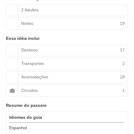
2 Adultos
Noites
19
Essa idéia inclui
Destinos
17
Transportes
2
Acomodações
18
Circuitos
1
Resumo do passeio
Idiomas do guia
Espanhol