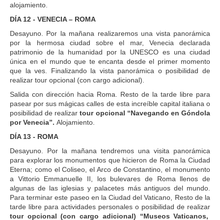
alojamiento.
DÍA 12 - VENECIA – ROMA
Desayuno. Por la mañana realizaremos una vista panorámica
por la hermosa ciudad sobre el mar, Venecia declarada
patrimonio de la humanidad por la UNESCO es una ciudad
única en el mundo que te encanta desde el primer momento
que la ves. Finalizando la vista panorámica o posibilidad de
realizar tour opcional (con cargo adicional).
Salida con dirección hacia Roma. Resto de la tarde libre para
pasear por sus mágicas calles de esta increíble capital italiana o
posibilidad de realizar
tour opcional “Navegando en Góndola
por Venecia”.
Alojamiento.
DÍA 13 - ROMA
Desayuno. Por la mañana tendremos una visita panorámica
para explorar los monumentos que hicieron de Roma la Ciudad
Eterna; como el Coliseo, el Arco de Constantino, el monumento
a Vittorio Emmanuelle II, los bulevares de Roma llenos de
algunas de las iglesias y palacetes más antiguos del mundo.
Para terminar este paseo en la Ciudad del Vaticano, Resto de la
tarde libre para actividades personales o posibilidad de realizar
tour opcional (con cargo adicional) “Museos Vaticanos,