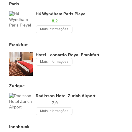
Paris
H4 Wyndham Paris Pleyel
8,2
Mais informações
Frankfurt
Hotel Leonardo Royal Frankfurt
Mais informações
Zurique
Radisson Hotel Zurich Airport
7,9
Mais informações
Innsbruck