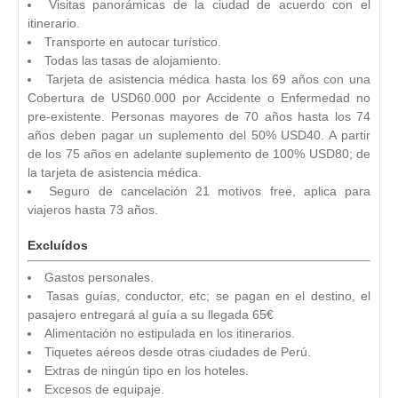
Visitas panorámicas de la ciudad de acuerdo con el
itinerario.
Transporte en autocar turístico.
Todas las tasas de alojamiento.
Tarjeta de asistencia médica hasta los 69 años con una
Cobertura de USD60.000 por Accidente o Enfermedad no
pre-existente. Personas mayores de 70 años hasta los 74
años deben pagar un suplemento del 50% USD40. A partir
de los 75 años en adelante suplemento de 100% USD80; de
la tarjeta de asistencia médica.
Seguro de cancelación 21 motivos free, aplica para
viajeros hasta 73 años.
Excluídos
Gastos personales.
Tasas guías, conductor, etc; se pagan en el destino, el
pasajero entregará al guía a su llegada 65€
Alimentación no estipulada en los itinerarios.
Tiquetes aéreos desde otras ciudades de Perú.
Extras de ningún tipo en los hoteles.
Excesos de equipaje.