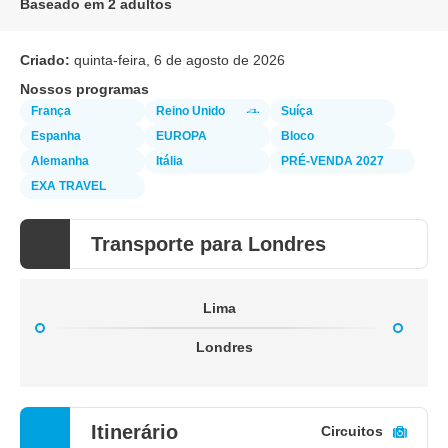
Baseado em 2 adultos
Criado:
quinta-feira, 6 de agosto de 2026
Nossos programas
França
Reino Unido
Suíça
Espanha
EUROPA
Bloco
Alemanha
Itália
PRÉ-VENDA 2027
EXA TRAVEL
Transporte para Londres
Lima
Londres
Itinerário
Circuitos