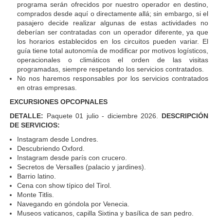
programa serán ofrecidos por nuestro operador en destino,
comprados desde aquí o directamente allá; sin embargo, si el
pasajero decide realizar algunas de estas actividades no
deberían ser contratadas con un operador diferente, ya que
los horarios establecidos en los circuitos pueden variar. El
guía tiene total autonomía de modificar por motivos logísticos,
operacionales o climáticos el orden de las visitas
programadas, siempre respetando los servicios contratados.
No nos haremos responsables por los servicios contratados
en otras empresas.
EXCURSIONES OPCOPNALES
DETALLE:
Paquete 01 julio - diciembre 2026.
DESCRIPCIÓN
DE SERVICIOS:
Instagram desde Londres.
Descubriendo Oxford.
Instagram desde parís con crucero.
Secretos de Versalles (palacio y jardines).
Barrio latino.
Cena con show típico del Tirol.
Monte Titlis.
Navegando en góndola por Venecia.
Museos vaticanos, capilla Sixtina y basílica de san pedro.