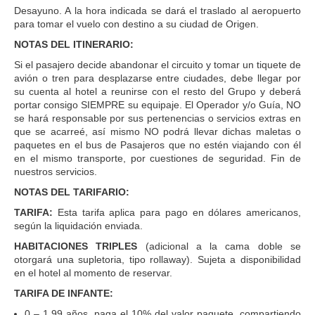
Desayuno. A la hora indicada se dará el traslado al aeropuerto
para tomar el vuelo con destino a su ciudad de Origen.
NOTAS DEL ITINERARIO:
Si el pasajero decide abandonar el circuito y tomar un tiquete de
avión o tren para desplazarse entre ciudades, debe llegar por
su cuenta al hotel a reunirse con el resto del Grupo y deberá
portar consigo SIEMPRE su equipaje. El Operador y/o Guía, NO
se hará responsable por sus pertenencias o servicios extras en
que se acarreé, así mismo NO podrá llevar dichas maletas o
paquetes en el bus de Pasajeros que no estén viajando con él
en el mismo transporte, por cuestiones de seguridad. Fin de
nuestros servicios.
NOTAS DEL TARIFARIO:
TARIFA:
Esta tarifa aplica para pago en dólares americanos,
según la liquidación enviada.
HABITACIONES TRIPLES
(adicional a la cama doble se
otorgará una supletoria, tipo rollaway). Sujeta a disponibilidad
en el hotel al momento de reservar.
TARIFA DE INFANTE:
0 – 1.99 años. paga el 10% del valor paquete, compartiendo