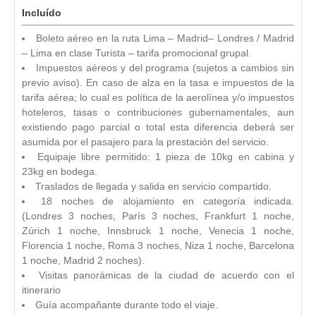
Incluído
Boleto aéreo en la ruta Lima – Madrid– Londres / Madrid
– Lima en clase Turista – tarifa promocional grupal.
Impuestos aéreos y del programa (sujetos a cambios sin
previo aviso). En caso de alza en la tasa e impuestos de la
tarifa aérea; lo cual es política de la aerolínea y/o impuestos
hoteleros, tasas o contribuciones gubernamentales, aun
existiendo pago parcial o total esta diferencia deberá ser
asumida por el pasajero para la prestación del servicio.
Equipaje libre permitido: 1 pieza de 10kg en cabina y
23kg en bodega.
Traslados de llegada y salida en servicio compartido.
18 noches de alojamiento en categoría indicada.
(Londres 3 noches, París 3 noches, Frankfurt 1 noche,
Zúrich 1 noche, Innsbruck 1 noche, Venecia 1 noche,
Florencia 1 noche, Roma 3 noches, Niza 1 noche, Barcelona
1 noche, Madrid 2 noches).
Visitas panorámicas de la ciudad de acuerdo con el
itinerario
Guía acompañante durante todo el viaje.