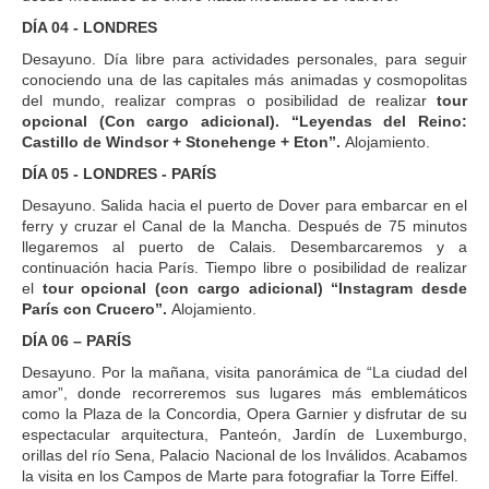
DÍA 04 - LONDRES
Desayuno. Día libre para actividades personales, para seguir
conociendo una de las capitales más animadas y cosmopolitas
del mundo, realizar compras o posibilidad de realizar
tour
opcional (Con cargo adicional). “Leyendas del Reino:
Castillo de Windsor + Stonehenge + Eton”.
Alojamiento.
DÍA 05 - LONDRES - PARÍS
Desayuno. Salida hacia el puerto de Dover para embarcar en el
ferry y cruzar el Canal de la Mancha. Después de 75 minutos
llegaremos al puerto de Calais. Desembarcaremos y a
continuación hacia París. Tiempo libre o posibilidad de realizar
el
tour opcional (con cargo adicional) “Instagram desde
París con Crucero”.
Alojamiento.
DÍA 06 – PARÍS
Desayuno. Por la mañana, visita panorámica de “La ciudad del
amor”, donde recorreremos sus lugares más emblemáticos
como la Plaza de la Concordia, Opera Garnier y disfrutar de su
espectacular arquitectura, Panteón, Jardín de Luxemburgo,
orillas del río Sena, Palacio Nacional de los Inválidos. Acabamos
la visita en los Campos de Marte para fotografiar la Torre Eiffel.