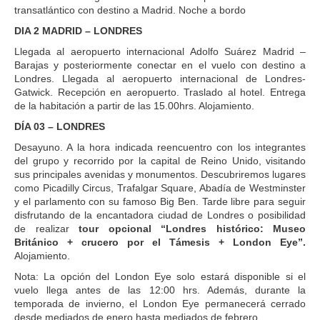
transatlántico con destino a Madrid. Noche a bordo
DIA 2 MADRID – LONDRES
Llegada al aeropuerto internacional Adolfo Suárez Madrid –
Barajas y posteriormente conectar en el vuelo con destino a
Londres. Llegada al aeropuerto internacional de Londres-
Gatwick. Recepción en aeropuerto. Traslado al hotel. Entrega
de la habitación a partir de las 15.00hrs. Alojamiento.
DÍA 03 – LONDRES
Desayuno. A la hora indicada reencuentro con los integrantes
del grupo y recorrido por la capital de Reino Unido, visitando
sus principales avenidas y monumentos. Descubriremos lugares
como Picadilly Circus, Trafalgar Square, Abadía de Westminster
y el parlamento con su famoso Big Ben. Tarde libre para seguir
disfrutando de la encantadora ciudad de Londres o posibilidad
de realizar
tour opcional “Londres histórico: Museo
Británico + crucero por el Támesis + London Eye”.
Alojamiento.
Nota: La opción del London Eye solo estará disponible si el
vuelo llega antes de las 12:00 hrs. Además, durante la
temporada de invierno, el London Eye permanecerá cerrado
desde mediados de enero hasta mediados de febrero.