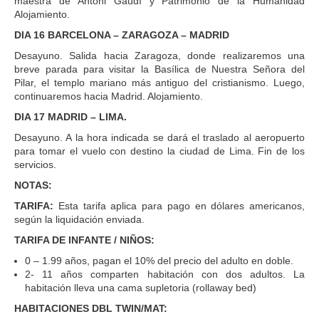
maestra de Antoni Gaudí y Patrimonio de la Humanidad
Alojamiento.
DIA 16 BARCELONA – ZARAGOZA – MADRID
Desayuno. Salida hacia Zaragoza, donde realizaremos una
breve parada para visitar la Basílica de Nuestra Señora del
Pilar, el templo mariano más antiguo del cristianismo. Luego,
continuaremos hacia Madrid. Alojamiento.
DIA 17 MADRID – LIMA.
Desayuno. A la hora indicada se dará el traslado al aeropuerto
para tomar el vuelo con destino la ciudad de Lima. Fin de los
servicios.
NOTAS:
TARIFA:
Esta tarifa aplica para pago en dólares americanos,
según la liquidación enviada.
TARIFA DE INFANTE / NIÑOS:
0 – 1.99 años, pagan el 10% del precio del adulto en doble.
2- 11 años comparten habitación con dos adultos. La
habitación lleva una cama supletoria (rollaway bed)
HABITACIONES DBL TWIN/MAT: