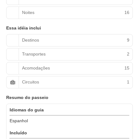
Noites
16
Essa idéia inclui
Destinos
9
Transportes
2
Acomodações
15
Circuitos
1
Resumo do passeio
Idiomas do guia
Espanhol
Incluído