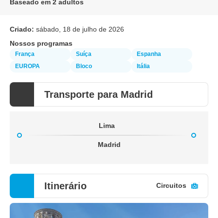
Baseado em 2 adultos
Criado:
sábado, 18 de julho de 2026
Nossos programas
França
Suíça
Espanha
EUROPA
Bloco
Itália
Transporte para Madrid
Lima
Madrid
Itinerário
Circuitos