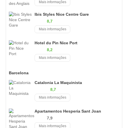
Mais informações
Ibis Styles Nice Centre Gare
8,7
Mais informações
Hotel du Pin Nice Port
8,2
Mais informações
Barcelona
Catalonia La Maquinista
8,7
Mais informações
Apartamentos Hesperia Sant Joan
7,9
Mais informações