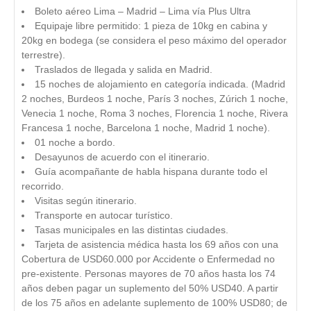
Boleto aéreo Lima – Madrid – Lima vía Plus Ultra
Equipaje libre permitido: 1 pieza de 10kg en cabina y
20kg en bodega (se considera el peso máximo del operador
terrestre).
Traslados de llegada y salida en Madrid.
15 noches de alojamiento en categoría indicada. (Madrid
2 noches, Burdeos 1 noche, París 3 noches, Zúrich 1 noche,
Venecia 1 noche, Roma 3 noches, Florencia 1 noche, Rivera
Francesa 1 noche, Barcelona 1 noche, Madrid 1 noche).
01 noche a bordo.
Desayunos de acuerdo con el itinerario.
Guía acompañante de habla hispana durante todo el
recorrido.
Visitas según itinerario.
Transporte en autocar turístico.
Tasas municipales en las distintas ciudades.
Tarjeta de asistencia médica hasta los 69 años con una
Cobertura de USD60.000 por Accidente o Enfermedad no
pre-existente. Personas mayores de 70 años hasta los 74
años deben pagar un suplemento del 50% USD40. A partir
de los 75 años en adelante suplemento de 100% USD80; de