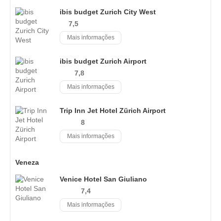
ibis budget Zurich City West
7,5
Mais informações
ibis budget Zurich Airport
7,8
Mais informações
Trip Inn Jet Hotel Zürich Airport
8
Mais informações
Veneza
Venice Hotel San Giuliano
7,4
Mais informações