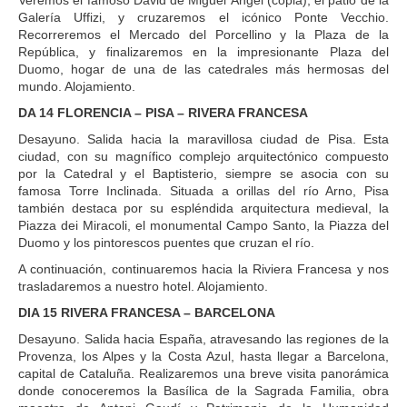
Galería Uffizi, y cruzaremos el icónico Ponte Vecchio.
Recorreremos el Mercado del Porcellino y la Plaza de la
República, y finalizaremos en la impresionante Plaza del
Duomo, hogar de una de las catedrales más hermosas del
mundo. Alojamiento.
DA 14 FLORENCIA – PISA – RIVERA FRANCESA
Desayuno. Salida hacia la maravillosa ciudad de Pisa. Esta
ciudad, con su magnífico complejo arquitectónico compuesto
por la Catedral y el Baptisterio, siempre se asocia con su
famosa Torre Inclinada. Situada a orillas del río Arno, Pisa
también destaca por su espléndida arquitectura medieval, la
Piazza dei Miracoli, el monumental Campo Santo, la Piazza del
Duomo y los pintorescos puentes que cruzan el río.
A continuación, continuaremos hacia la Riviera Francesa y nos
trasladaremos a nuestro hotel. Alojamiento.
DIA 15 RIVERA FRANCESA – BARCELONA
Desayuno. Salida hacia España, atravesando las regiones de la
Provenza, los Alpes y la Costa Azul, hasta llegar a Barcelona,
capital de Cataluña. Realizaremos una breve visita panorámica
donde conoceremos la Basílica de la Sagrada Familia, obra