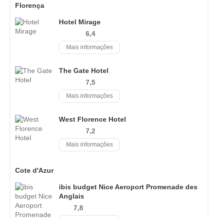
Florença
Hotel Mirage
6,4
Mais informações
The Gate Hotel
7,5
Mais informações
West Florence Hotel
7,2
Mais informações
Cote d'Azur
ibis budget Nice Aeroport Promenade des
Anglais
7,8