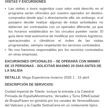
VISITAS Y EXCURSIONES
Las visitas o tours sugeridos cuyo valor está descrito en el
programa serán ofrecidos por nuestro operador en destino,
comprados desde aquí o directamente allá; sin embargo, si el
pasajero decide realizar algunas de estas actividades no
deberían ser contratadas con un operador diferente, ya que
los horarios establecidos en los circuitos pueden variar. El
guía tiene total autonomía de modificar por motivos logísticos,
operacionales o climáticos el orden de las visitas
programadas, siempre respetando los servicios contratados.
No nos haremos responsables por los servicios contratados
en otras empresas.
EXCURSIONES OPCIONALES – SE OPERARÁ CON MINIMO
DE 15 PERSONAS - SOLICITAR MAXIMO 20 DIAS ANTES DE
LA SALIDA
DETALLE
: Mega Experiencia Invierno 2026 1 - 15 abril.
DESCRIPCIÓN DE SERVICIOS:
Ciudad imperial de Toledo: incluye la entrada a la Catedral
Primada de EspañaMontmartre, Versalles y Torre EiffelCiudad
de BrujasPaseo en góndola por los canales de VeneciaMuseo
del Vaticano y la Capilla SixtinaCena en un restaurante típico