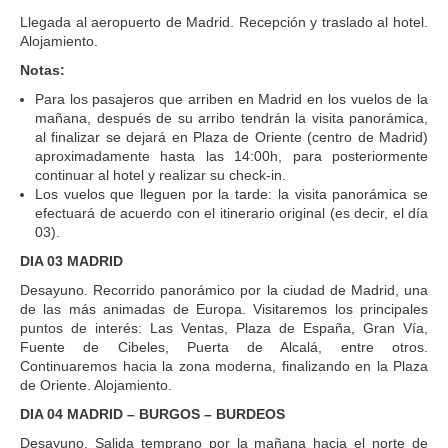
Llegada al aeropuerto de Madrid. Recepción y traslado al hotel.
Alojamiento.
Notas:
Para los pasajeros que arriben en Madrid en los vuelos de la
mañana, después de su arribo tendrán la visita panorámica,
al finalizar se dejará en Plaza de Oriente (centro de Madrid)
aproximadamente hasta las 14:00h, para posteriormente
continuar al hotel y realizar su check-in.
Los vuelos que lleguen por la tarde: la visita panorámica se
efectuará de acuerdo con el itinerario original (es decir, el día
03).
DIA 03 MADRID
Desayuno. Recorrido panorámico por la ciudad de Madrid, una
de las más animadas de Europa. Visitaremos los principales
puntos de interés: Las Ventas, Plaza de España, Gran Vía,
Fuente de Cibeles, Puerta de Alcalá, entre otros.
Continuaremos hacia la zona moderna, finalizando en la Plaza
de Oriente. Alojamiento.
DIA 04 MADRID – BURGOS – BURDEOS
Desayuno. Salida temprano por la mañana hacia el norte de