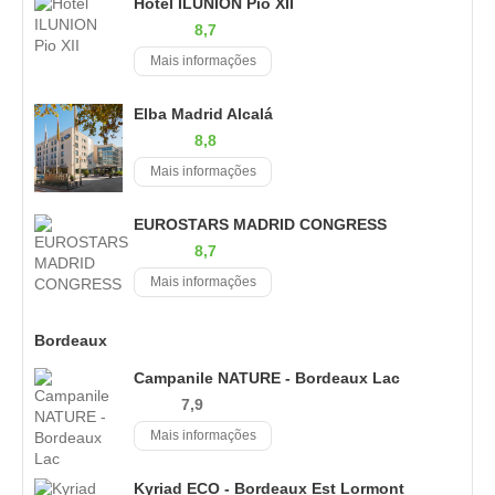
Hotel ILUNION Pio XII
8,7
Mais informações
Elba Madrid Alcalá
8,8
Mais informações
EUROSTARS MADRID CONGRESS
8,7
Mais informações
Bordeaux
Campanile NATURE - Bordeaux Lac
7,9
Mais informações
Kyriad ECO - Bordeaux Est Lormont