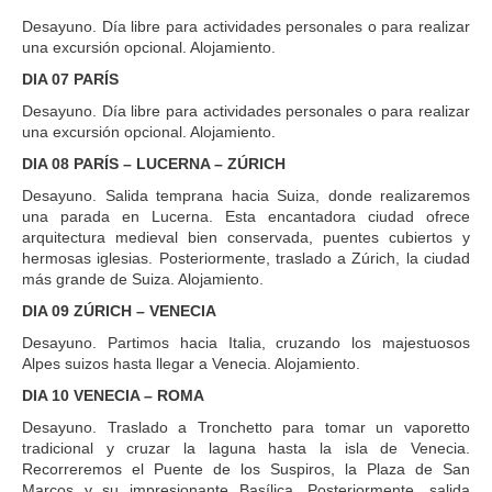
Desayuno. Día libre para actividades personales o para realizar
una excursión opcional. Alojamiento.
DIA 07 PARÍS
Desayuno. Día libre para actividades personales o para realizar
una excursión opcional. Alojamiento.
DIA 08 PARÍS – LUCERNA – ZÚRICH
Desayuno. Salida temprana hacia Suiza, donde realizaremos
una parada en Lucerna. Esta encantadora ciudad ofrece
arquitectura medieval bien conservada, puentes cubiertos y
hermosas iglesias. Posteriormente, traslado a Zúrich, la ciudad
más grande de Suiza. Alojamiento.
DIA 09 ZÚRICH – VENECIA
Desayuno. Partimos hacia Italia, cruzando los majestuosos
Alpes suizos hasta llegar a Venecia. Alojamiento.
DIA 10 VENECIA – ROMA
Desayuno. Traslado a Tronchetto para tomar un vaporetto
tradicional y cruzar la laguna hasta la isla de Venecia.
Recorreremos el Puente de los Suspiros, la Plaza de San
Marcos y su impresionante Basílica. Posteriormente, salida