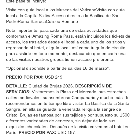
Este pase te incluye:
Visita con guía local a los Museos del VaticanoVisita con guía
local a la Capilla SixtinaAcceso directo a la Basílica de San
PedroRoma BarrocaColiseo Romano
Nota importante: para cada una de estas actividades que
conforman el Amazing Roma Pass, están incluidos los tickets de
acceso, los traslados desde el hotel a cada uno de los sitios y
regresando al hotel, el guía local, así como tu guía de circuito
para asistirte en todo momento, destacando que en cada una
de las visitas nuestros grupos tienen acceso preferente.
*Opcional disponible a partir de salidas 16 de marzo*.
PRECIO POR PAX:
USD 249.
DETALLE:
Ciudad de Brujas 2026.
DESCRIPCIÓN DE
SERVICIOS:
Visitaremos la Plaza del Mercado, sus estrechas
calles medievales, su asombroso Campanario y mucho más. Te
recomendamos en tu tiempo libre visitar La Basílica de la Santa
Sangre, en ella se guarda la venerada reliquia la sangre de
Cristo. Brujas es famosa por sus tejidos y por supuesto su 1500
diferentes variedades de cervezas, sin dejar de lado sus
exquisitos chocolates. Después de la visita volvemos al hotel en
París.
PRECIO POR PAX:
USD 187.