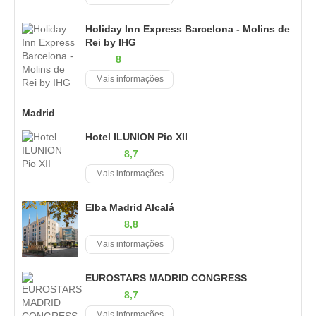
Holiday Inn Express Barcelona - Molins de
Rei by IHG
8
Mais informações
Madrid
Hotel ILUNION Pio XII
8,7
Mais informações
Elba Madrid Alcalá
8,8
Mais informações
EUROSTARS MADRID CONGRESS
8,7
Mais informações