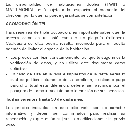
La disponibilidad de habitaciones dobles (TWIN o
MATRIMONIAL) está sujeto a la ocupación al momento del
check-in, por lo que no puede garantizarse con antelación.
ACOMODACIÓN TPL:
Para reservas de triple ocupación, es importante saber que, la
tercera cama es un sofá cama o un plegatín (rollabed).
Cualquiera de ellas podría resultar incómoda para un adulto
además de limitar el espacio de la habitación.
Los precios cambian constantemente, así que te sugerimos la
verificación de estos, y no utilizar este documento como
definitivo.
En caso de alza en la tasa e impuestos de la tarifa aérea lo
cual es política netamente de la aerolínea, existiendo pago
parcial o total esta diferencia deberá ser asumida por el
pasajero de forma inmediata para la emisión de sus servicios.
Tarifas vigentes hasta 30 de cada mes.
Los precios indicados en este sitio web, son de carácter
informativo y deben ser confirmados para realizar su
reservación ya que están sujetos a modificaciones sin previo
aviso.