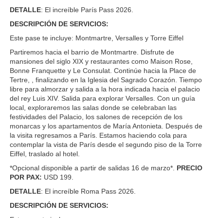
DETALLE
: El increíble París Pass 2026.
DESCRIPCIÓN DE SERVICIOS:
Este pase te incluye: Montmartre, Versalles y Torre Eiffel
Partiremos hacia el barrio de Montmartre. Disfrute de
mansiones del siglo XIX y restaurantes como Maison Rose,
Bonne Franquette y Le Consulat. Continúe hacia la Place de
Tertre, , finalizando en la Iglesia del Sagrado Corazón. Tiempo
libre para almorzar y salida a la hora indicada hacia el palacio
del rey Luis XIV. Salida para explorar Versalles. Con un guía
local, exploraremos las salas donde se celebraban las
festividades del Palacio, los salones de recepción de los
monarcas y los apartamentos de María Antonieta. Después de
la visita regresamos a París. Estamos haciendo cola para
contemplar la vista de París desde el segundo piso de la Torre
Eiffel, traslado al hotel.
*Opcional disponible a partir de salidas 16 de marzo*.
PRECIO
POR PAX:
USD 199.
DETALLE
: El increíble Roma Pass 2026.
DESCRIPCIÓN DE SERVICIOS: