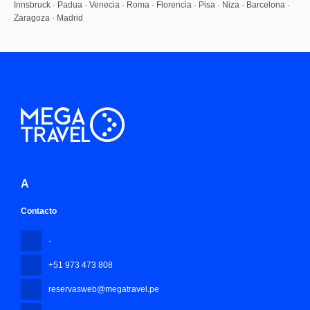
Innsbruck · Padua · Venecia · Roma · Florencia · Pisa · Niza · Barcelona ·
Zaragoza · Madrid
A
Contacto
-
+51 973 473 808
reservasweb@megatravel.pe