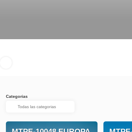
Categorias
MTPE-10048 EUROPA
MTPE