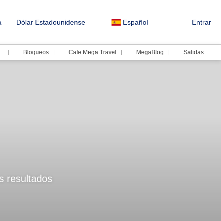
a
Dólar Estadounidense
Español
Entrar
Bloqueos
Cafe Mega Travel
MegaBlog
Salidas
os resultados