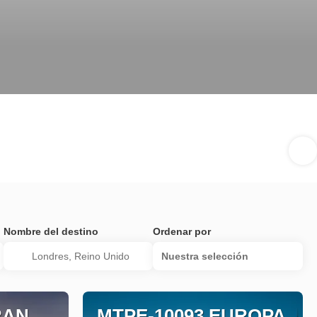
Nombre del destino
Ordenar por
Nuestra selección
RAN
MTPE-10093 EUROPA