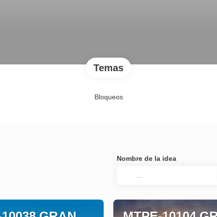
Temas
Bloqueos
Nombre de la idea
-10038 GRAN
MTPE-10104 G