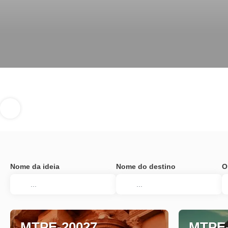
Nome da ideia
Nome do destino
O
MTPE-20027
MTPE-