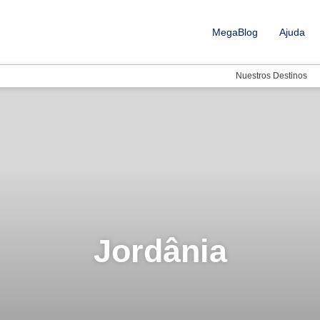
MegaBlog
Ajuda
Nuestros Destinos
Jordânia