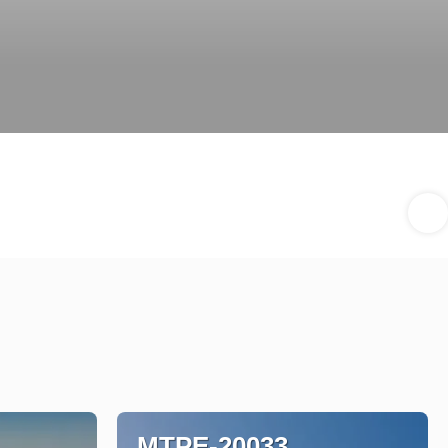
MTPE-20033