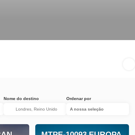
Nome do destino
Ordenar por
A nossa seleção
RAN
MTPE-10093 EUROPA