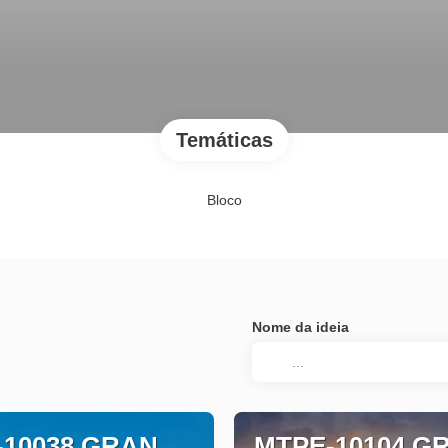
Temáticas
Bloco
Nome da ideia
-10038 GRAN
MTPE-10104 G