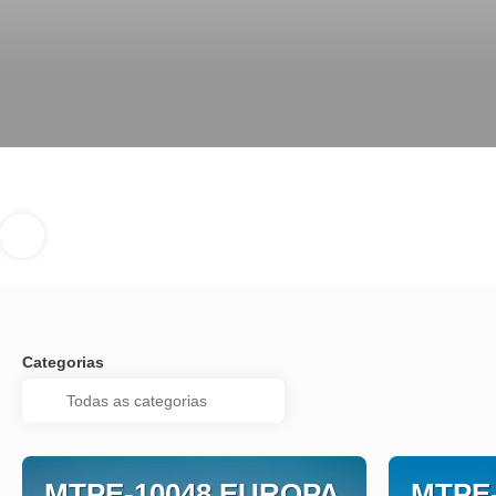
Categorias
MTPE-10048 EUROPA
MTPE