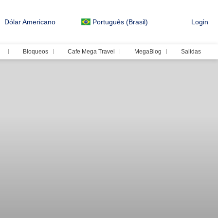
Dólar Americano
Português (Brasil)
Login
Bloqueos
Cafe Mega Travel
MegaBlog
Salidas